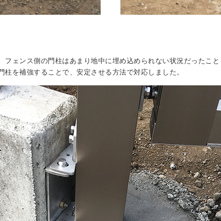
、フェンス側の門柱はあまり地中に埋め込められない状況だったこと
門柱を補強することで、安定させる方法で対応しました。