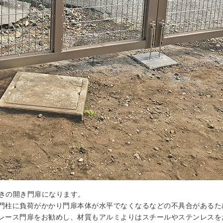
の両開きの開き門扉になります。
門柱に負荷がかかり門扉本体が水平でなくなるなどの不具合があるた
レース門扉をお勧めし、材質もアルミよりはスチールやステンレスを