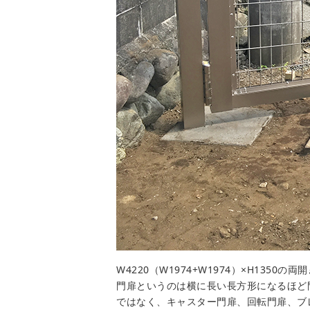
W4220（W1974+W1974）×H1350
門扉というのは横に長い長方形になるほど
ではなく、キャスター門扉、回転門扉、ブ