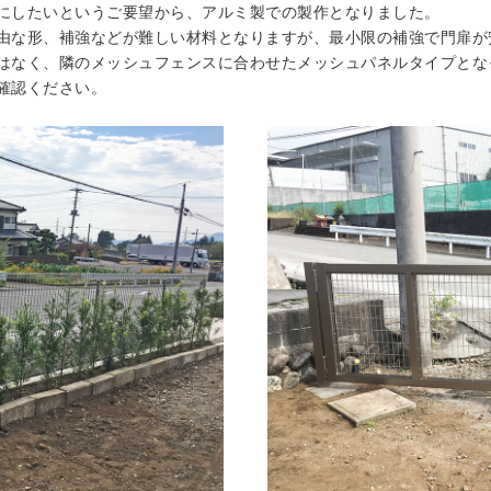
にしたいというご要望から、アルミ製での製作となりました。
由な形、補強などが難しい材料となりますが、最小限の補強で門扉が
はなく、隣のメッシュフェンスに合わせたメッシュパネルタイプとな
確認ください。