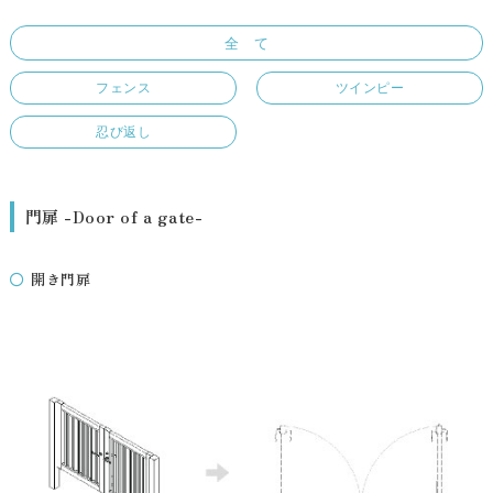
全 て
フェンス
ツインピー
忍び返し
門扉 -Door of a gate-
開き門扉