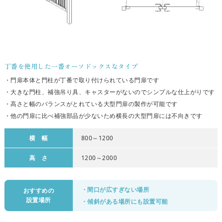
丁番を使用した一番オーソドックスなタイプ
・門扉本体と門柱が丁番で取り付けられている門扉です
・大きな門柱、補強吊り具、キャスターがないのでシンプルな仕上がりです
・高さと幅のバランスがとれている大型門扉の製作が可能です
・他の門扉に比べ補強部品が少ないため横長の大型門扉には不向きです
横 幅
800～1200
高 さ
1200～2000
・間口が広すぎない場所
おすすめの
設置場所
・傾斜がある場所にも設置可能