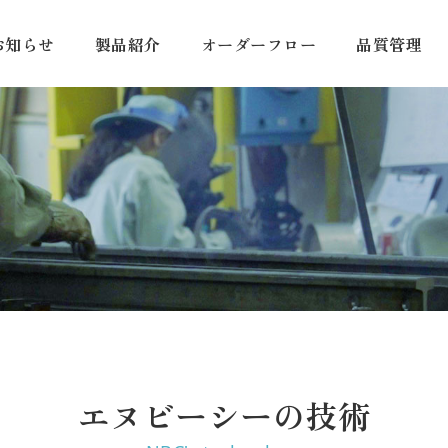
お知らせ
製品紹介
オーダーフロー
品質管理
エヌビーシーの技術