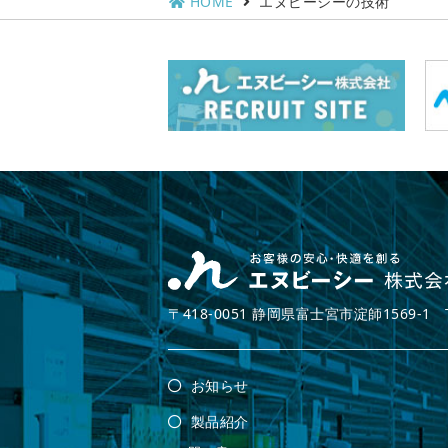
HOME
エヌビーシーの技術
〒418-0051 静岡県富士宮市淀師1569-1 TEL.0
お知らせ
製品紹介